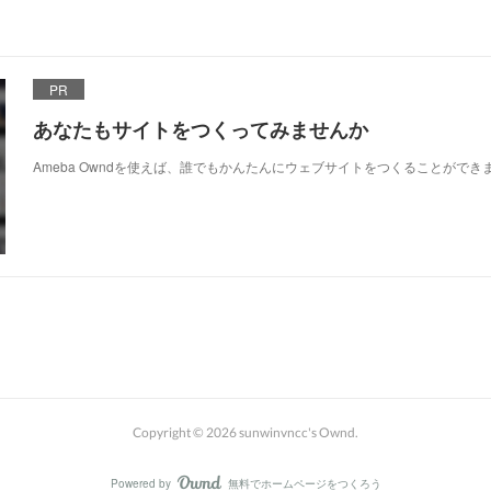
PR
あなたもサイトをつくってみませんか
Ameba Owndを使えば、誰でもかんたんにウェブサイトをつくることができ
Copyright ©
2026
sunwinvncc's Ownd
.
Powered by
無料でホームページをつくろう
AmebaOwnd