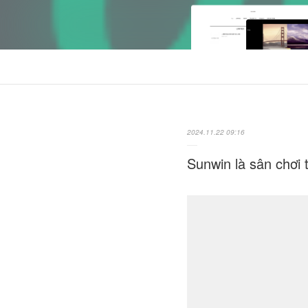
2024.11.22 09:16
Sunwin là sân chơi t