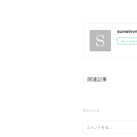
sunwinvn
フォロ
関連記事
0
コメント