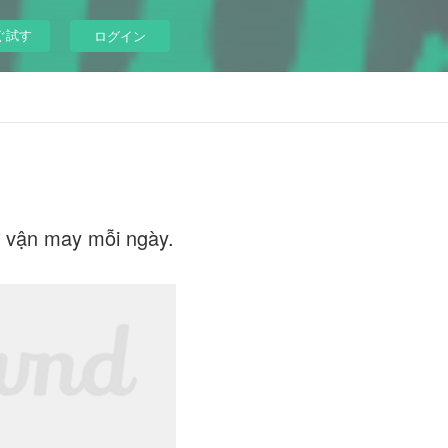
ぐ試す
ログイン
hử vận may mỗi ngày.