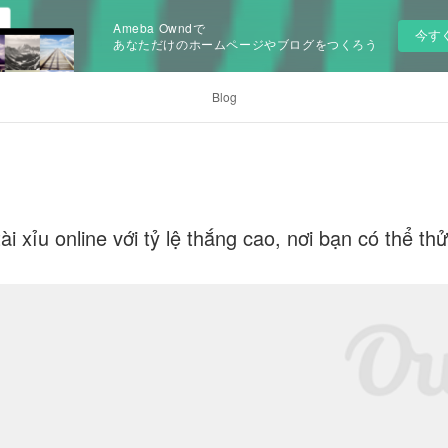
Ameba Owndで
今す
あなただけのホームページやブログをつくろう
Blog
ài xỉu online với tỷ lệ thắng cao, nơi bạn có thể t